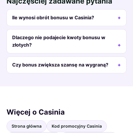
Najczęściej zadawane pytania
Ile wynosi obrót bonusu w Casinia?
Dlaczego nie podajecie kwoty bonusu w
złotych?
Czy bonus zwiększa szansę na wygraną?
Więcej o Casinia
Strona główna
Kod promocyjny Casinia