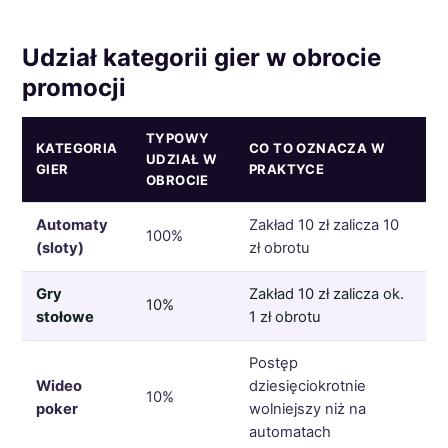
Udział kategorii gier w obrocie
promocji
TYPOWY
KATEGORIA
CO TO OZNACZA W
UDZIAŁ W
GIER
PRAKTYCE
OBROCIE
Automaty
Zakład 10 zł zalicza 10
100%
(sloty)
zł obrotu
Gry
Zakład 10 zł zalicza ok.
10%
stołowe
1 zł obrotu
Postęp
Wideo
dziesięciokrotnie
10%
poker
wolniejszy niż na
automatach